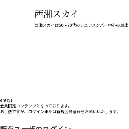
西湘スカイ
西湘スカイは60〜70代のシニアメンバー中心の卓
entrys
会員限定コンテンツとなっております。
お手数ですが、ログインまたは新規会員登録をお願いいたします。