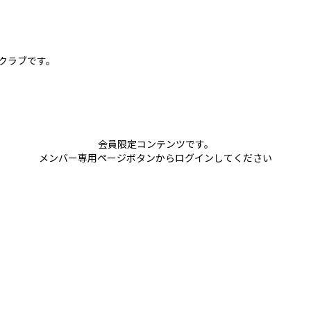
球クラブです。
会員限定コンテンツです。
メンバー専用ページボタンからログインしてください