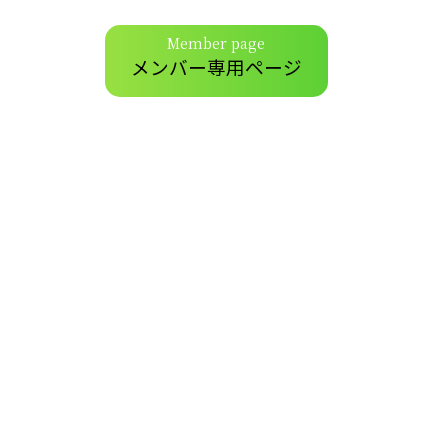
Member page
メンバー専用ページ