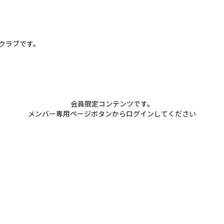
球クラブです。
会員限定コンテンツです。
メンバー専用ページボタンからログインしてください