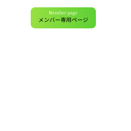
Member page
メンバー専用ページ