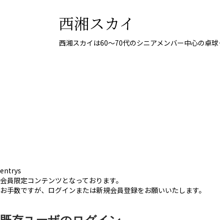
西湘スカイ
西湘スカイは60〜70代のシニアメンバー中心の卓
entrys
会員限定コンテンツとなっております。
お手数ですが、ログインまたは新規会員登録をお願いいたします。