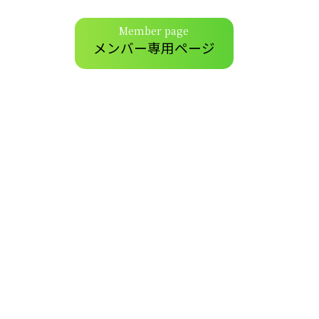
Member page
メンバー専用ページ