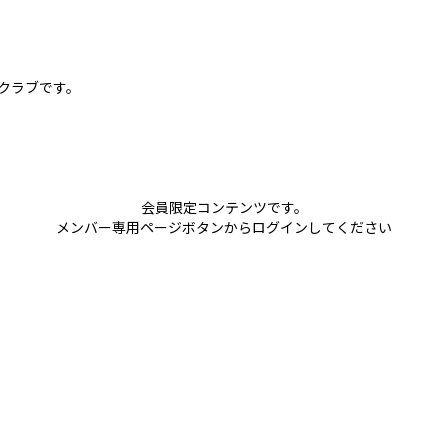
球クラブです。
会員限定コンテンツです。
メンバー専用ページボタンからログインしてください