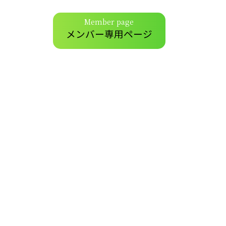
Member page
メンバー専用ページ