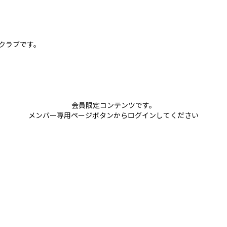
球クラブです。
会員限定コンテンツです。
メンバー専用ページボタンからログインしてください